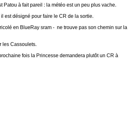
 Patou à fait pareil : la météo est un peu plus vache.
il est désigné pour faire le CR de la sortie.
ricolé en BlueRay sram - ne trouve pas son chemin sur la
r les Cassoulets.
 prochaine fois la Princesse demandera plutôt un CR à