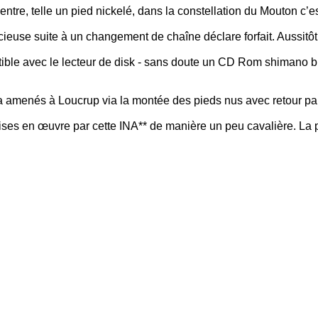
tre, telle un pied nickelé, dans la constellation du Mouton c’est
icieuse suite à un changement de chaîne déclare forfait. Aussitôt 
tible avec le lecteur de disk - sans doute un CD Rom shimano b
 a amenés à Loucrup via la montée des pieds nus avec retour pa
mises en œuvre par cette INA** de manière un peu cavalière. La