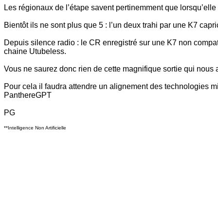
Les régionaux de l’étape savent pertinemment que lorsqu’elle en
Bientôt ils ne sont plus que 5 : l’un deux trahi par une K7 capr
Depuis silence radio : le CR enregistré sur une K7 non compa
chaine Utubeless.
Vous ne saurez donc rien de cette magnifique sortie qui nous
Pour cela il faudra attendre un alignement des technologies 
PanthereGPT
PG
**Intelligence Non Artificielle