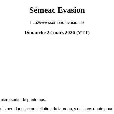
Sémeac Evasion
http://www.semeac-evasion.fr/
‌Dimanche 22 mars 2026 (VTT)
mière sortie de printemps.
puis peu dans la constellation du taureau, y est sans doute pou