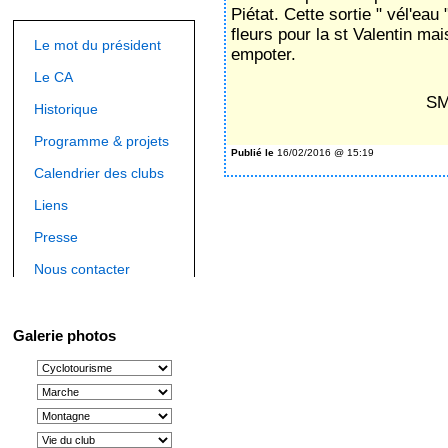
Piétat. Cette sortie " vél'ea
fleurs pour la st Valentin ma
Le mot du président
empoter.
Le CA
S
Historique
Programme & projets
Publié le
16/02/2016 @ 15:19
Calendrier des clubs
Liens
Presse
Nous contacter
Galerie photos