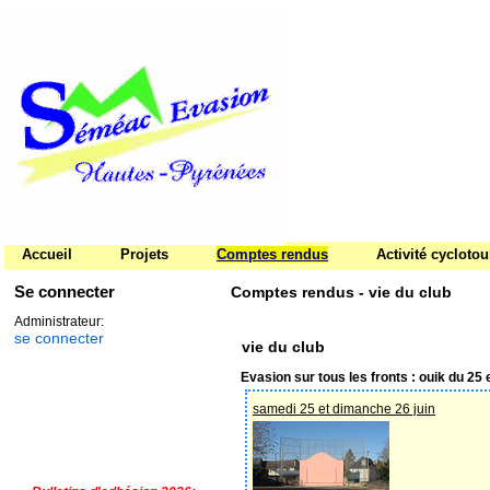
Accueil
Projets
Comptes rendus
Activité cycloto
Se connecter
Comptes rendus - vie du club
Administrateur:
se connecter
vie du club
Evasion sur tous les fronts : ouik du 25 e
samedi 25 et dimanche 26 juin