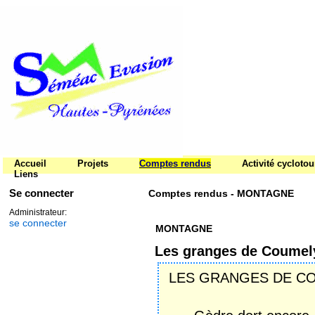
Accueil
Projets
Comptes rendus
Activité cycloto
Liens
Se connecter
Comptes rendus - MONTAGNE
Administrateur:
se connecter
MONTAGNE
Les granges de Coumel
LES GRANGES DE C