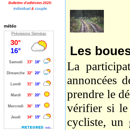
Bulletins d'adhésion 2026:
individuel
couple
&
météo
Prévisions Séméac
Les boues
La participa
annoncées de
prendre le dé
vérifier si l
cycliste‌, un