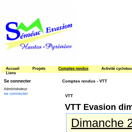
Accueil
Projets
Comptes rendus
Activité cycloto
Liens
Se connecter
Comptes rendus - VTT
Administrateur:
se connecter
VTT
VTT Evasion dim
Dimanche 2