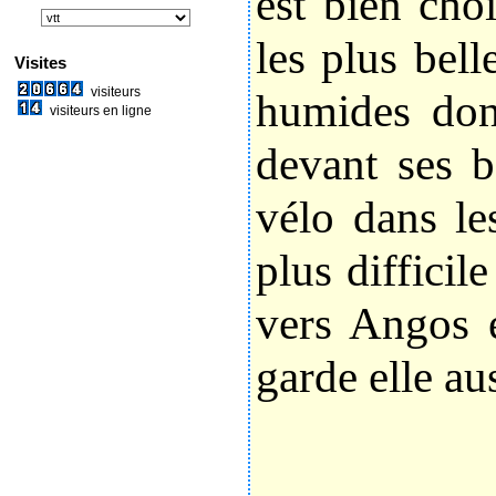
est bien cho
les plus bell
Visites
visiteurs
humides don
visiteurs en ligne
devant ses b
vélo dans le
plus diffici
vers Angos e
garde elle au
S