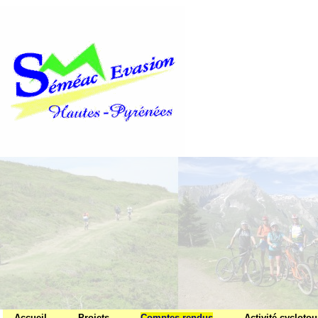
Accueil
Projets
Comptes rendus
Activité cycloto