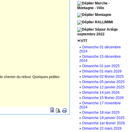
Marche -
Montagne - Vélo
Montagne
RALLIMIMI
Séjour Ariège
septembre 2022
VTT
»
‌‌Dimanche 01 décembre
2024
»
‌‌Dimanche 15 décembre
2024
»
‌Dimanche 01 juin 2025
»
‌Dimanche 01 mars 2026
»
‌Dimanche 02 février 2025
e chemin du retour. Quelques petites
»
‌Dimanche 05 janvier 2025
»
‌Dimanche 12 janvier 2025
»
‌Dimanche 14 juin 2026
»
‌Dimanche 15 février 2026
»
‌Dimanche 17 novembre
2024
»
‌Dimanche 18 mai 2025
»
‌Dimanche 19 janvier 2025
»
‌Dimanche 1er février 2026
»
‌Dimanche 22 mars 2026