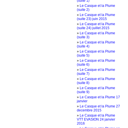
(suite 1)
»
Le Casque et la Plume
(suite 2)
»
Le Casque et la Plume
(suite 23) juin 2015
»
Le Casque et la Plume
(suite 24) juillet 2015
»
Le Casque et la Plume
(suite 3)
»
Le Casque et la Plume
(suite 4)
»
Le Casque et la Plume
(suite 5)
»
Le Casque et la Plume
(suite 6)
»
Le Casque et la Plume
(suite 7)
»
Le Casque et la Plume
(suite 8)
»
Le Casque et la Plume
(suite 9)
»
Le Casque et la Plume 17
janvier
»
Le Casque et la Plume 27
decembre 2015
»
Le Casque et la Plume
VTT EVASION 24 janvier
2016