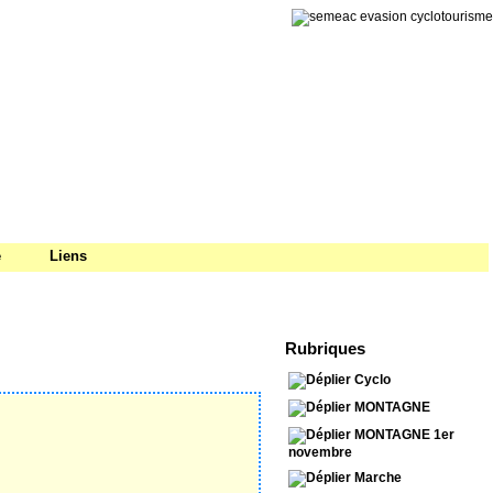
e
Liens
Rubriques
Cyclo
MONTAGNE
MONTAGNE 1er
novembre
Marche