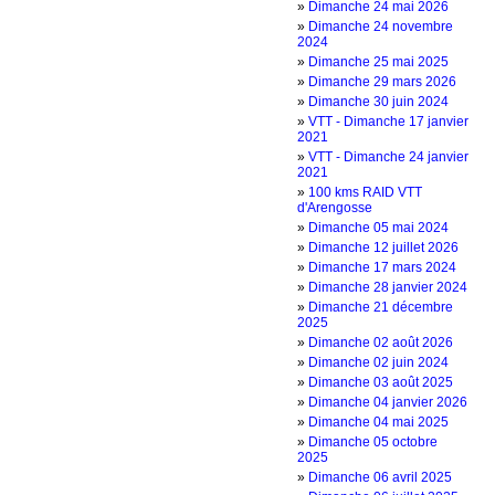
»
‌Dimanche 24 mai 2026
»
‌Dimanche 24 novembre
2024
»
‌Dimanche 25 mai 2025
»
‌Dimanche 29 mars 2026
»
‌Dimanche 30 juin 2024
»
‌VTT - Dimanche 17 janvier
2021
»
‌VTT - Dimanche 24 janvier
2021
»
100 kms RAID VTT
d'Arengosse
»
D‌imanche 05 mai 2024
»
D‌imanche 12 juillet 2026
»
D‌imanche 17 mars 2024
»
D‌imanche 28 janvier 2024
»
Dimanche 21 décembre
2025
»
Dimanche 02 août 2026
»
Dimanche 02 juin 2024
»
Dimanche 03 août 2025
»
Dimanche 04 janvier 2026
»
Dimanche 04 mai 2025
»
Dimanche 05 octobre
2025
»
Dimanche 06 avril 2025