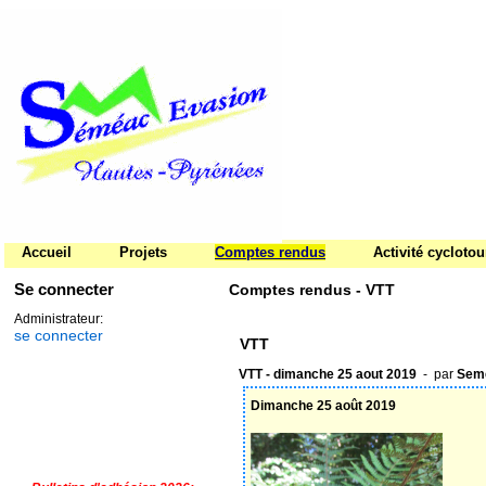
Accueil
Projets
Comptes rendus
Activité cycloto
Se connecter
Comptes rendus - VTT
Administrateur:
se connecter
VTT
VTT - dimanche 25 aout 2019
- par
Seme
Dimanche 25 août 2019