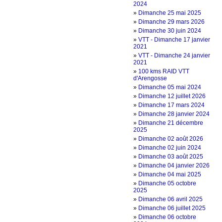
2024
»
‌Dimanche 25 mai 2025
»
‌Dimanche 29 mars 2026
»
‌Dimanche 30 juin 2024
»
‌VTT - Dimanche 17 janvier
2021
»
‌VTT - Dimanche 24 janvier
2021
»
100 kms RAID VTT
d'Arengosse
»
D‌imanche 05 mai 2024
»
D‌imanche 12 juillet 2026
»
D‌imanche 17 mars 2024
»
D‌imanche 28 janvier 2024
»
Dimanche 21 décembre
2025
»
Dimanche 02 août 2026
»
Dimanche 02 juin 2024
»
Dimanche 03 août 2025
»
Dimanche 04 janvier 2026
»
Dimanche 04 mai 2025
»
Dimanche 05 octobre
2025
»
Dimanche 06 avril 2025
»
Dimanche 06 juillet 2025
»
Dimanche 06 octobre