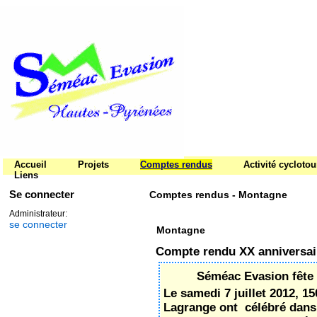
Accueil
Projets
Comptes rendus
Activité cycloto
Liens
Se connecter
Comptes rendus - Montagne
Administrateur:
se connecter
Montagne
Compte rendu XX anniversai
Séméac Evasion fête 
Le samedi 7 juillet 2012, 1
Lagrange ont célébré dans 