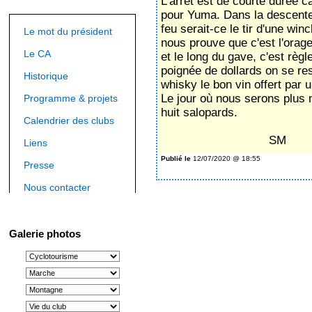
L’arrêt est de courte durée ca
pour Yuma. Dans la descente
feu serait-ce le tir d'une wi
Le mot du président
nous prouve que c'est l'orag
Le CA
et le long du gave, c'est règ
poignée de dollards on se re
Historique
whisky le bon vin offert par un
Le jour où nous serons plus 
Programme & projets
huit salopards.
Calendrier des clubs
SM
Liens
Publié le
12/07/2020 @ 18:55
Presse
Nous contacter
Galerie photos