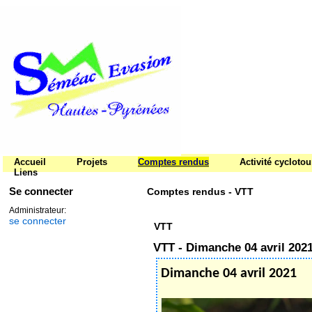
Accueil
Projets
Comptes rendus
Activité cycloto
Liens
Se connecter
Comptes rendus - VTT
Administrateur:
se connecter
VTT
VTT - Dimanche 04 avril 202
Dimanche 04 avril 2021