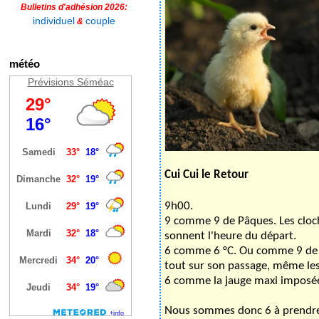
Bulletins d'adhésion 2026:
individuel
couple
&
météo
Prévisions Séméac
Cui Cui le Retour
9h00.
9 comme 9 de Pâques. Les cloch
sonnent l'heure du départ.
6 comme 6 °C. Ou comme 9 de P
tout sur son passage, même les 
6 comme la jauge maxi imposée p
Nous sommes donc 6 à prendre 