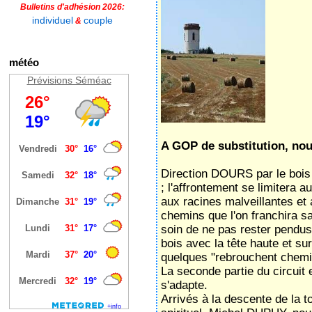
Bulletins d'adhésion 2026:
individuel
couple
&
météo
Prévisions Séméac
‌A GOP de substitution, nou
Direction DOURS par le boi
; l'affrontement se limitera a
aux racines malveillantes et 
chemins que l'on franchira sa
soin de ne pas rester pendus 
bois avec la tête haute et sur
quelques "rebrouchent chemin
La seconde partie du circuit
s'adapte.
Arrivés à la descente de la 