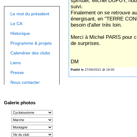
spirituel, Michel DUPUY, nou
suivi.
Finalement on se retrouve au
Le mot du président
énergisant, en "TERRE CO
Le CA
besoin d'aller très loin.
Historique
Merci à Michel PARIS pour ce
de surprises.
Programme & projets
Calendrier des clubs
DM
Liens
Publié le
27/06/2021 @ 19:00
Presse
Nous contacter
Galerie photos