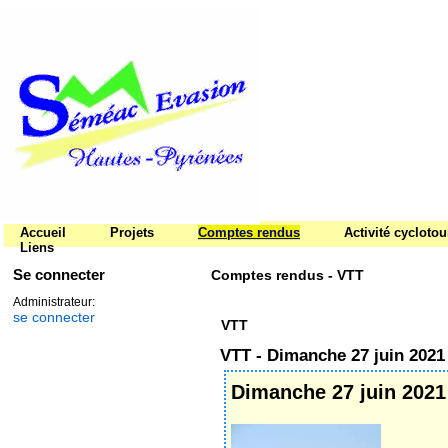
Accueil
Projets
Comptes rendus
Activité cycloto
Liens
Se connecter
Comptes rendus - VTT
Administrateur:
se connecter
VTT
VTT - Dimanche 27 juin 2021
Dimanche 27 juin 2021