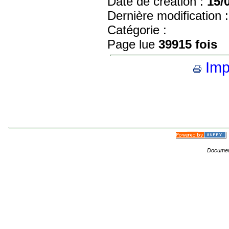
Date de création :
15/
Dernière modification 
Catégorie :
Page lue
39915 fois
Impr
Documen