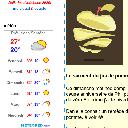
Bulletins d'adhésion 2026:
individuel
couple
&
météo
Prévisions Séméac
Le sarment du jus de pom
Ce dimanche matinée compliq
cause anniversaire de Philip
de zéro.En prime j'ai le piver
Danielle connait un remède d
pomme, à voir 😁