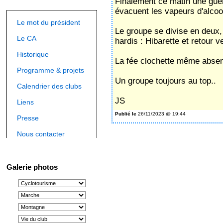
Finalement ce matin une guerr
évacuent les vapeurs d'alcool
Le mot du président
Le groupe se divise en deux,
Le CA
hardis : Hibarette et retour 
Historique
La fée clochette même absen
Programme & projets
Un groupe toujours au top..
Calendrier des clubs
JS
Liens
Publié le
26/11/2023 @ 19:44
Presse
Nous contacter
Galerie photos