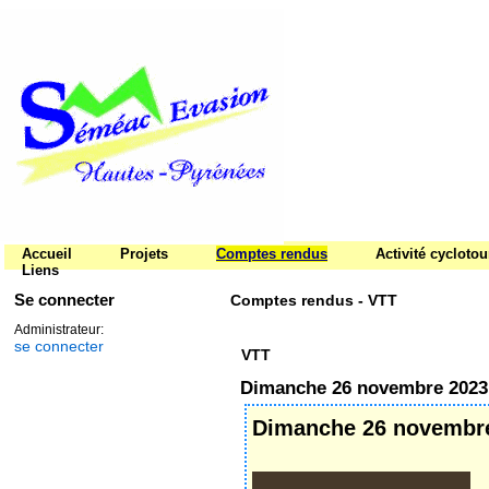
Accueil
Projets
Comptes rendus
Activité cycloto
Liens
Se connecter
Comptes rendus - VTT
Administrateur:
se connecter
VTT
Dimanche 26 novembre 2023
Dimanche 26 novembr